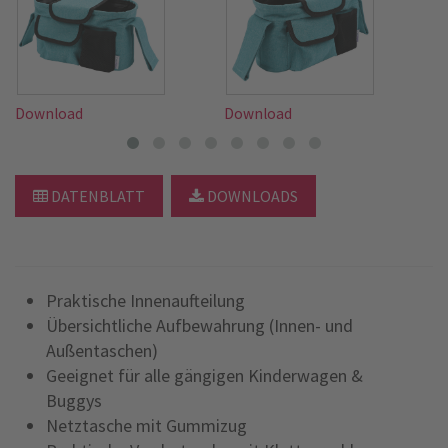
Download
Download
D
DATENBLATT
DOWNLOADS
Praktische Innenaufteilung
Übersichtliche Aufbewahrung (Innen- und
Außentaschen)
Geeignet für alle gängigen Kinderwagen &
Buggys
Netztasche mit Gummizug