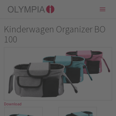
Toggle
naviga
Kinderwagen Organizer BO
100
Download