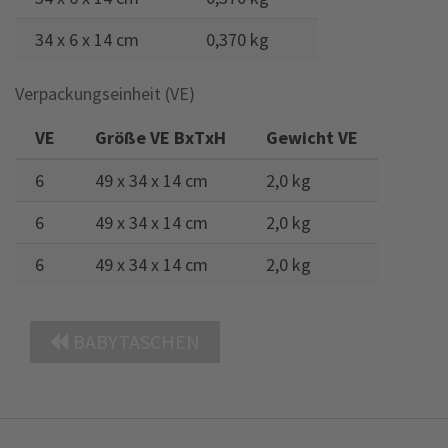
34 x 6 x 14 cm
0,370 kg
Verpackungseinheit (VE)
VE
Größe VE BxTxH
Gewicht VE
6
49 x 34 x 14 cm
2,0 kg
6
49 x 34 x 14 cm
2,0 kg
6
49 x 34 x 14 cm
2,0 kg
BABYTASCHEN