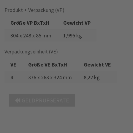
Produkt + Verpackung (VP)
Größe VP BxTxH
Gewicht VP
304 x 248 x 85 mm
1,995 kg
Verpackungseinheit (VE)
VE
Größe VE BxTxH
Gewicht VE
4
376 x 263 x 324 mm
8,22 kg
GELDPRÜFGERÄTE