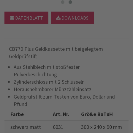
DATENBLATT
DOWNLOADS
CB770 Plus Geldkassette mit beigelegtem
Geldprüfstift
Aus Stahlblech mit stoßfester
Pulverbeschichtung
Zylinderschloss mit 2 Schlüsseln
Herausnehmbarer Münzzähleinsatz
Geldprüfstift zum Testen von Euro, Dollar und
Pfund
Farbe
Art. Nr.
Größe BxTxH
schwarz matt
6031
300 x 240 x 90 mm