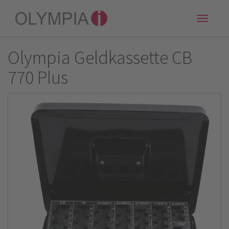
Toggle
naviga
Olympia Geldkassette CB
770 Plus