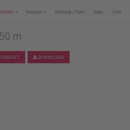
rodukte
Support
Katalog / Flyer
Apps
Jobs
 50 m
TENBLATT
DOWNLOADS