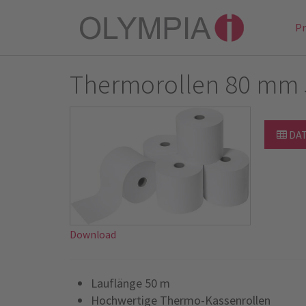
P
Thermorollen 80 mm
DA
Download
Lauflänge 50 m
Hochwertige Thermo-Kassenrollen