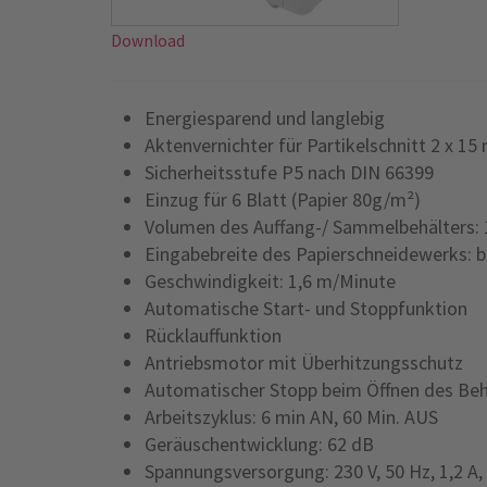
Download
Energiesparend und langlebig
Aktenvernichter für Partikelschnitt 2 x 15
Sicherheitsstufe P5 nach DIN 66399
Einzug für 6 Blatt (Papier 80g/m²)
Volumen des Auffang-/ Sammelbehälters: 
Eingabebreite des Papierschneidewerks: 
Geschwindigkeit: 1,6 m/Minute
Automatische Start- und Stoppfunktion
Rücklauffunktion
Antriebsmotor mit Überhitzungsschutz
Automatischer Stopp beim Öffnen des Beh
Arbeitszyklus: 6 min AN, 60 Min. AUS
Geräuschentwicklung: 62 dB
Spannungsversorgung: 230 V, 50 Hz, 1,2 A,