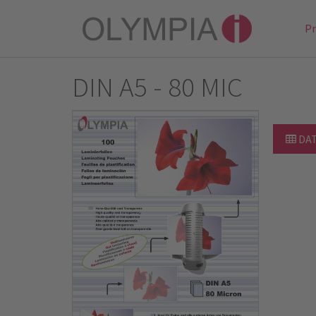
P
DIN A5 - 80 MIC
DA