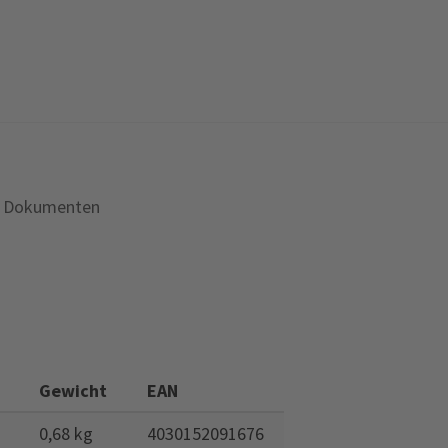
on Dokumenten
Gewicht
EAN
0,68 kg
4030152091676