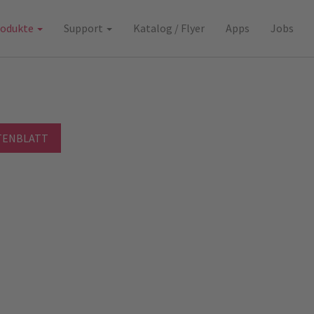
rodukte
Support
Katalog / Flyer
Apps
Jobs
TENBLATT