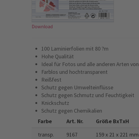
Download
100 Laminierfolien mit 80 ?m
Hohe Qualität
Ideal für Fotos und alle anderen Arten v
Farblos und hochtransparent
Reißfest
Schutz gegen Umwelteinflüsse
Schutz gegen Schmutz und Feuchtigkeit
Knickschutz
Schutz gegen Chemikalien
Farbe
Art. Nr.
Größe BxTxH
transp.
9167
159 x 21 x 221 mm