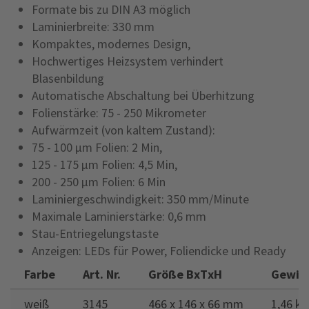
Formate bis zu DIN A3 möglich
Laminierbreite: 330 mm
Kompaktes, modernes Design,
Hochwertiges Heizsystem verhindert
Blasenbildung
Automatische Abschaltung bei Überhitzung
Folienstärke: 75 - 250 Mikrometer
Aufwärmzeit (von kaltem Zustand):
75 - 100 µm Folien: 2 Min,
125 - 175 µm Folien: 4,5 Min,
200 - 250 µm Folien: 6 Min
Laminiergeschwindigkeit: 350 mm/Minute
Maximale Laminierstärke: 0,6 mm
Stau-Entriegelungstaste
Anzeigen: LEDs für Power, Foliendicke und Ready
Farbe
Art. Nr.
Größe BxTxH
Gewic
weiß
3145
466 x 146 x 66 mm
1,46 kg