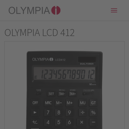
Toggle
naviga
OLYMPIA LCD 412