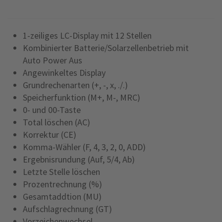
1-zeiliges LC-Display mit 12 Stellen
Kombinierter Batterie/Solarzellenbetrieb mit
Auto Power Aus
Angewinkeltes Display
Grundrechenarten (+, -, x, ./.)
Speicherfunktion (M+, M-, MRC)
0- und 00-Taste
Total löschen (AC)
Korrektur (CE)
Komma-Wähler (F, 4, 3, 2, 0, ADD)
Ergebnisrundung (Auf, 5/4, Ab)
Letzte Stelle löschen
Prozentrechnung (%)
Gesamtaddtion (MU)
Aufschlagrechnung (GT)
Vorzeichenwechsel