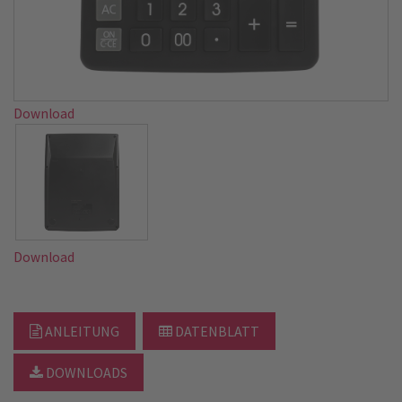
Download
Download
ANLEITUNG
DATENBLATT
DOWNLOADS