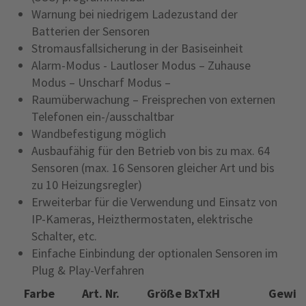
Warnung bei niedrigem Ladezustand der
Batterien der Sensoren
Stromausfallsicherung in der Basiseinheit
Alarm-Modus - Lautloser Modus – Zuhause
Modus – Unscharf Modus –
Raumüberwachung – Freisprechen von externen
Telefonen ein-/ausschaltbar
Wandbefestigung möglich
Ausbaufähig für den Betrieb von bis zu max. 64
Sensoren (max. 16 Sensoren gleicher Art und bis
zu 10 Heizungsregler)
Erweiterbar für die Verwendung und Einsatz von
IP-Kameras, Heizthermostaten, elektrische
Schalter, etc.
Einfache Einbindung der optionalen Sensoren im
Plug & Play-Verfahren
Farbe
Art. Nr.
Größe BxTxH
Gewic