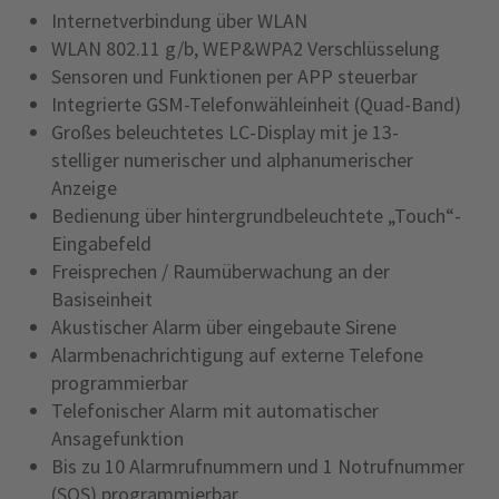
Internetverbindung über WLAN
WLAN 802.11 g/b, WEP&WPA2 Verschlüsselung
Sensoren und Funktionen per APP steuerbar
Integrierte GSM-Telefonwähleinheit (Quad-Band)
Großes beleuchtetes LC-Display mit je 13-
stelliger numerischer und alphanumerischer
Anzeige
Bedienung über hintergrundbeleuchtete „Touch“-
Eingabefeld
Freisprechen / Raumüberwachung an der
Basiseinheit
Akustischer Alarm über eingebaute Sirene
Alarmbenachrichtigung auf externe Telefone
programmierbar
Telefonischer Alarm mit automatischer
Ansagefunktion
Bis zu 10 Alarmrufnummern und 1 Notrufnummer
(SOS) programmierbar