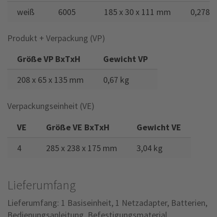
weiß
6005
185 x 30 x 111 mm
0,278 
Produkt + Verpackung (VP)
Größe VP BxTxH
Gewicht VP
208 x 65 x 135 mm
0,67 kg
Verpackungseinheit (VE)
VE
Größe VE BxTxH
Gewicht VE
4
285 x 238 x 175 mm
3,04 kg
Lieferumfang
Lieferumfang: 1 Basiseinheit, 1 Netzadapter, Batterien,
Bedienungsanleitung, Befestigungsmaterial