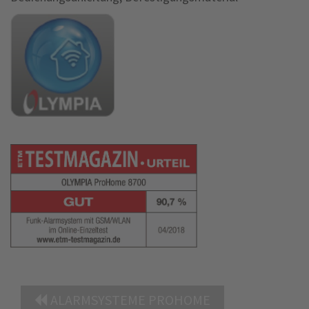
ALARMSYSTEME PROHOME