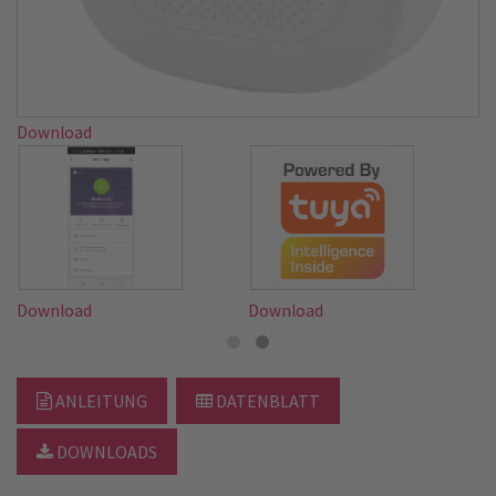
Download
Download
Download
ANLEITUNG
DATENBLATT
DOWNLOADS