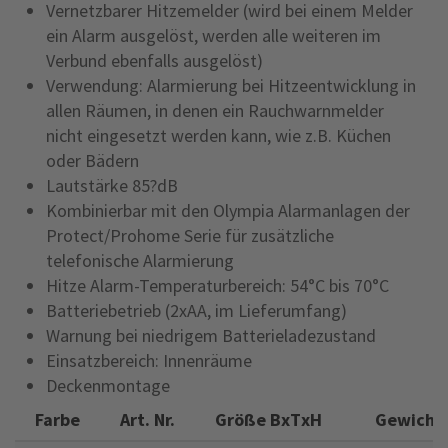
Vernetzbarer Hitzemelder (wird bei einem Melder
ein Alarm ausgelöst, werden alle weiteren im
Verbund ebenfalls ausgelöst)
Verwendung: Alarmierung bei Hitzeentwicklung in
allen Räumen, in denen ein Rauchwarnmelder
nicht eingesetzt werden kann, wie z.B. Küchen
oder Bädern
Lautstärke 85?dB
Kombinierbar mit den Olympia Alarmanlagen der
Protect/Prohome Serie für zusätzliche
telefonische Alarmierung
Hitze Alarm-Temperaturbereich: 54°C bis 70°C
Batteriebetrieb (2xAA, im Lieferumfang)
Warnung bei niedrigem Batterieladezustand
Einsatzbereich: Innenräume
Deckenmontage
Farbe
Art. Nr.
Größe BxTxH
Gewicht