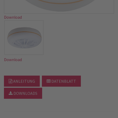
Download
Download
ANLEITUNG
DATENBLATT
DOWNLOADS