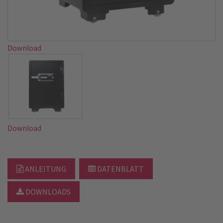
Download
Download
ANLEITUNG
DATENBLATT
DOWNLOADS