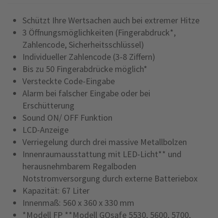
Schützt Ihre Wertsachen auch bei extremer Hitze
3 Öffnungsmöglichkeiten (Fingerabdruck*,
Zahlencode, Sicherheitsschlüssel)
Individueller Zahlencode (3-8 Ziffern)
Bis zu 50 Fingerabdrücke möglich*
Versteckte Code-Eingabe
Alarm bei falscher Eingabe oder bei
Erschütterung
Sound ON/ OFF Funktion
LCD-Anzeige
Verriegelung durch drei massive Metallbolzen
Innenraumausstattung mit LED-Licht** und
herausnehmbarem Regalboden
Notstromversorgung durch externe Batteriebox
Kapazität: 67 Liter
Innenmaß: 560 x 360 x 330 mm
*Modell FP **Modell GOsafe 5530, 5600, 5700,