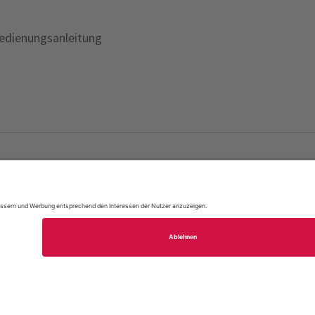
Bedienungsanleitung
temap
Impressum