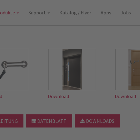
rodukte
Support
Katalog / Flyer
Apps
Jobs
d
Download
Download
EITUNG
DATENBLATT
DOWNLOADS