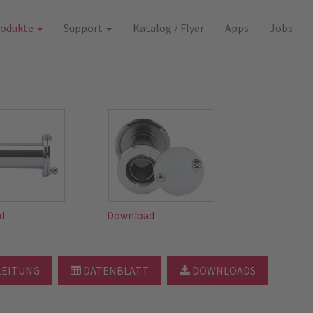
rodukte
Support
Katalog / Flyer
Apps
Jobs
d
Download
EITUNG
DATENBLATT
DOWNLOADS