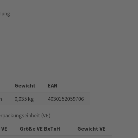
nung
Gewicht
EAN
m
0,035 kg
4030152059706
rpackungseinheit (VE)
VE
Größe VE BxTxH
Gewicht VE