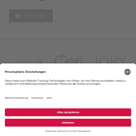
TRESORE
Portrait
Kontakt
Datenschutz
FAQ
Sitemap
Impressum