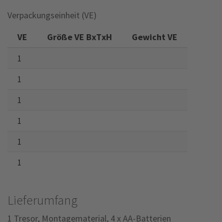
Verpackungseinheit (VE)
VE
Größe VE BxTxH
Gewicht VE
1
1
1
1
1
1
Lieferumfang
1 Tresor, Montagematerial, 4 x AA-Batterien