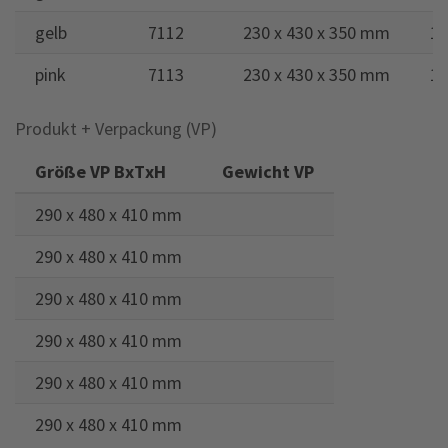
gelb
7112
230 x 430 x 350 mm
14
pink
7113
230 x 430 x 350 mm
14
Produkt + Verpackung (VP)
Größe VP BxTxH
Gewicht VP
290 x 480 x 410 mm
290 x 480 x 410 mm
290 x 480 x 410 mm
290 x 480 x 410 mm
290 x 480 x 410 mm
290 x 480 x 410 mm