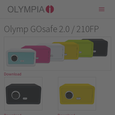
Toggle
naviga
Olymp GOsafe 2.0 / 210FP
Download