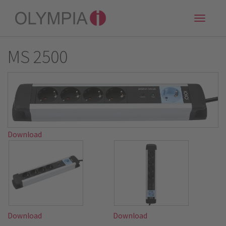
Toggle
naviga
MS 2500
Download
Download
Download