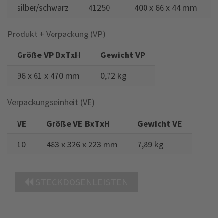
silber/schwarz
41250
400 x 66 x 44 mm
Produkt + Verpackung (VP)
Größe VP BxTxH
Gewicht VP
96 x 61 x 470 mm
0,72 kg
Verpackungseinheit (VE)
VE
Größe VE BxTxH
Gewicht VE
10
483 x 326 x 223 mm
7,89 kg
STECKDOSENLEISTEN