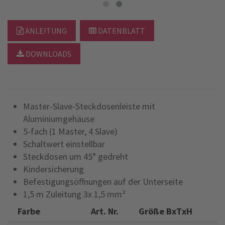
ANLEITUNG
DATENBLATT
DOWNLOADS
Master-Slave-Steckdosenleiste mit
Aluminiumgehäuse
5-fach (1 Master, 4 Slave)
Schaltwert einstellbar
Steckdosen um 45° gedreht
Kindersicherung
Befestigungsöffnungen auf der Unterseite
1,5 m Zuleitung 3x 1,5 mm²
Farbe
Art. Nr.
Größe BxTxH