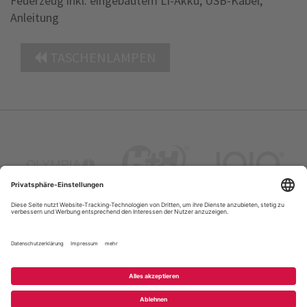
Feuerzeug inkl. eingebautem LI-Akku, USB-Kabel,
Anleitung
TASCHENLAMPEN
Portrait
Kontakt
Datenschutz
FAQ
Sitemap
Impressum