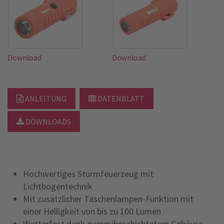
Download
Download
ANLEITUNG
DATENBLATT
DOWNLOADS
Hochwertiges Sturmfeuerzeug mit
Lichtbogentechnik
Mit zusätzlicher Taschenlampen-Funktion mit
einer Helligkeit von bis zu 100 Lumen
Wetterfest dank gummibeschichtetem Gehäuse