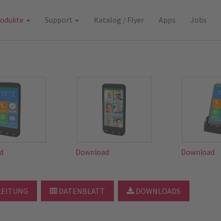
rodukte
Support
Katalog / Flyer
Apps
Jobs
d
Download
Download
EITUNG
DATENBLATT
DOWNLOADS