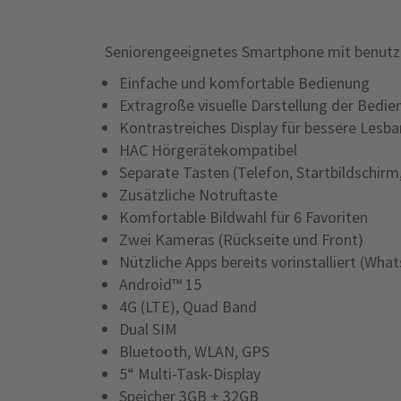
Seniorengeeignetes Smartphone mit benutze
Einfache und komfortable Bedienung
Extragroße visuelle Darstellung der Bedie
Kontrastreiches Display für bessere Lesba
HAC Hörgerätekompatibel
Separate Tasten (Telefon, Startbildschirm
Zusätzliche Notruftaste
Komfortable Bildwahl für 6 Favoriten
Zwei Kameras (Rückseite und Front)
Nützliche Apps bereits vorinstalliert (Wha
Android™ 15
4G (LTE), Quad Band
Dual SIM
Bluetooth, WLAN, GPS
5“ Multi-Task-Display
Speicher 3GB + 32GB