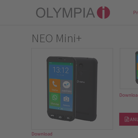
P
NEO Mini+
Downloa
ANL
Download