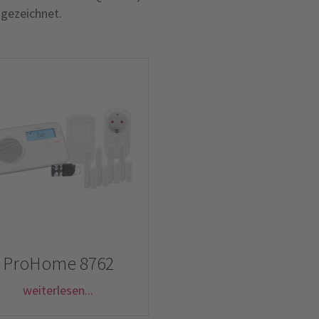
sgezeichnet.
ProHome 8762
weiterlesen...