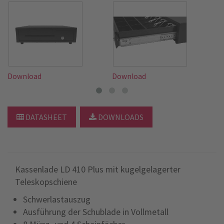
Download
Download
D
DATASHEET
DOWNLOADS
Kassenlade LD 410 Plus mit kugelgelagerter
Teleskopschiene
Schwerlastauszug
Ausführung der Schublade in Vollmetall