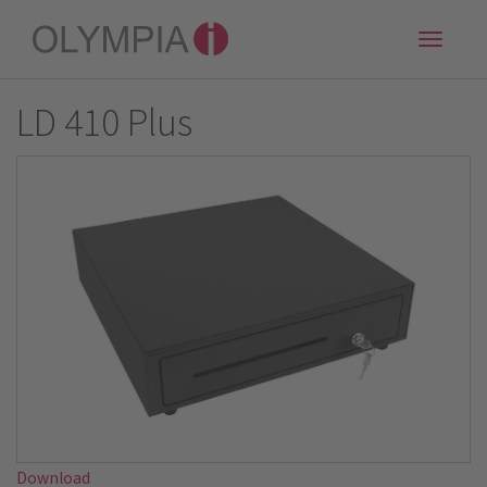
Toggle
naviga
LD 410 Plus
Download